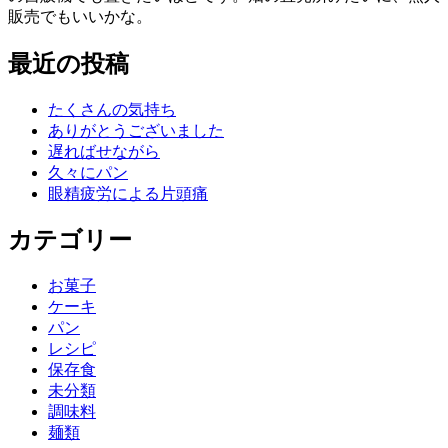
販売でもいいかな。
最近の投稿
たくさんの気持ち
ありがとうございました
遅ればせながら
久々にパン
眼精疲労による片頭痛
カテゴリー
お菓子
ケーキ
パン
レシピ
保存食
未分類
調味料
麺類