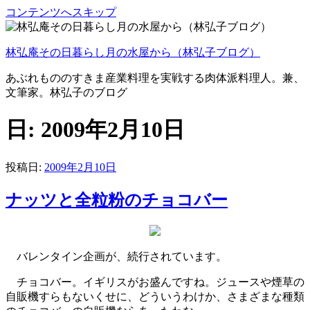
コンテンツへスキップ
林弘庵その日暮らし月の水屋から（林弘子ブログ）
あぶれもののすきま産業料理を実戦する肉体派料理人。兼、
文筆家。林弘子のブログ
日:
2009年2月10日
投稿日:
2009年2月10日
ナッツと全粒粉のチョコバー
バレンタイン企画が、続行されています。
チョコバー。イギリスがお盛んですね。ジュースや煙草の
自販機すらもないくせに、どういうわけか、さまざまな種類