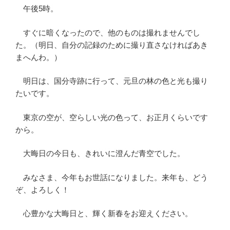
午後5時。
すぐに暗くなったので、他のものは撮れませんでし
た。（明日、自分の記録のために撮り直さなければあき
まへんわ。）
明日は、国分寺跡に行って、元旦の林の色と光も撮り
たいです。
東京の空が、空らしい光の色って、お正月くらいです
から。
大晦日の今日も、きれいに澄んだ青空でした。
みなさま、今年もお世話になりました。来年も、どう
ぞ、よろしく！
心豊かな大晦日と、輝く新春をお迎えください。