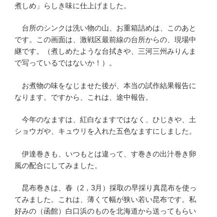
煮しめ」らしき味に仕上げました。
台所のシンクは洗い物の山、お重箱詰めは、このあと
です。この画面は、激戦区最前線の台所からの、現場中
継です。（煮しめたような台拭きや、三河三州みりんま
で写っているではないか！）。
お煮物の味をなじませた後が、本当の試作結果報告に
なります。ですから、これは、途中報告。
今年のなますは、紅白なますではなく、ひじきや、土
ショウガや、キュウリを入れた五色なますにしました。
伊達巻きも、いつもとは違って、す巻きの出汁巻き卵
風の配合にしてみました。
昆布巻きは、春（2，3月）採取の早採り真昆布を使っ
てみました。これは、薄くて幅が狭い若い昆布です。私
好みの（函館）白口浜のものを北海道から送ってもらい