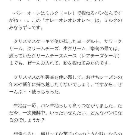
パン・オ・レはミルク（＝レ）で捏ねるパンなんです
がね・・。この「オレーオレオレオレ〜」は、ミルクの
みならず…です。
クリスマスケーキで使い残したヨーグルト、サワーク
リーム、クリームチーズ、生クリーム、挙句の果ては、
残っていたクリームチーズムース（レアチーズケーキ）
までも、ぜーんぶ入れて、粉を捏ねてみたのです。
クリスマスの乳製品を使い残して、おせちシーズンの
年末や新年に持ち越したくないでしょう。ですから、ぜ
ーんぶ・・使っちゃった。
生地は一応、パン生地らしく良くつながりました。た
だ今、一次発酵中。いったいぜんたい、どんなパンにな
るのでしょうか？
想像するに、極リッチな菓子パンのような味になるの