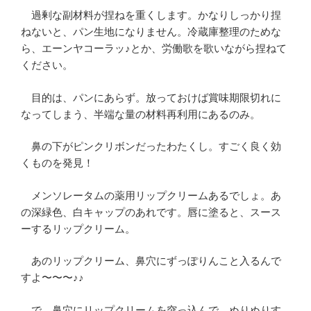
過剰な副材料が捏ねを重くします。かなりしっかり捏
ねないと、パン生地になりません。冷蔵庫整理のためな
ら、エーンヤコーラッ♪とか、労働歌を歌いながら捏ねて
ください。
目的は、パンにあらず。放っておけば賞味期限切れに
なってしまう、半端な量の材料再利用にあるのみ。
鼻の下がピンクリボンだったわたくし。すごく良く効
くものを発見！
メンソレータムの薬用リップクリームあるでしょ。あ
の深緑色、白キャップのあれです。唇に塗ると、スース
ーするリップクリーム。
あのリップクリーム、鼻穴にずっぽりんこと入るんで
すよ〜〜〜♪♪
で、鼻穴にリップクリームを突っ込んで、ぬりぬりす