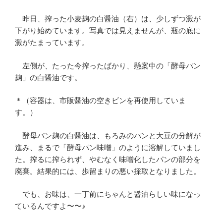
昨日、搾った小麦麹の白醤油（右）は、少しずつ澱が
下がり始めています。写真では見えませんが、瓶の底に
澱がたまっています。
左側が、たった今搾ったばかり、懸案中の「酵母パン
麹」の白醤油です。
＊（容器は、市販醤油の空きビンを再使用していま
す。）
酵母パン麹の白醤油は、もろみのパンと大豆の分解が
進み、まるで「酵母パン味噌」のように溶解していまし
た。搾るに搾られず、やむなく味噌化したパンの部分を
廃棄。結果的には、歩留まりの悪い採取となりました。
でも、お味は、一丁前にちゃんと醤油らしい味になっ
ているんですよ〜〜♪