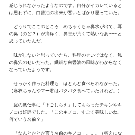
感じられなかったようなのです。自分がイカレていると
は思わずに、白醤油の出来が悪いとばかり思っていた。
どうりでここのところ、めちゃくちゃ鼻水が出て、耳
の奥（のど？）が痛痒く、鼻息が荒くて熱いなあ〜〜と
思っていたんだ。
味がしないと思っていたら、料理のせいではなく、私
の鼻穴のせいだった。繊細な白醤油の風味がわからなく
なっていたようです。
せっかく作った料理も、ほとんど食べられなかった。
（麻衣ちゃんやマー君はパクパク食べていたけれど。）
庭の風仕事に「下ごしらえ」してもらったチキンやキ
ノコは好評でした。「このキノコ、すごく美味しいね。
何ていう名前？」
「なんとかとか言う名前のキノコ」。…。（答えにな