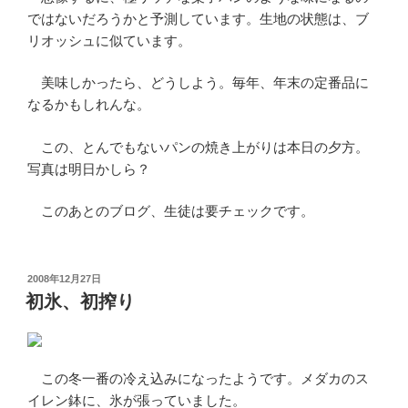
ではないだろうかと予測しています。生地の状態は、ブ
リオッシュに似ています。
美味しかったら、どうしよう。毎年、年末の定番品に
なるかもしれんな。
この、とんでもないパンの焼き上がりは本日の夕方。
写真は明日かしら？
このあとのブログ、生徒は要チェックです。
投
2008年12月27日
稿
初氷、初搾り
日:
この冬一番の冷え込みになったようです。メダカのス
イレン鉢に、氷が張っていました。