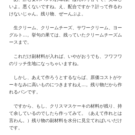
いよ。悪くないですね。え、配合ですか？計って作るわ
けないじゃん。残り物、ぜーんぶよ。
生クリーム、クリームチーズ、サワークリーム、ヨー
グルト…。挙句の果ては、残っていたクリームチーズム
ースまで。
これだけ副材料が入れば、いやがおうでも、フワフワ
のリッチ生地になっちゃいますね。
しかし、あえて作ろうとするならば、原価コストがケ
ーキなみに高いものにつきますねえ…。残り物だから作
れるパンです。
ですから、もし、クリスマスケーキの材料が残り、持
て余しているのでしたら作ってみて。（あえて作れとは
言わん。）残り物の副材料を水分に見立てればいいだけ
です。