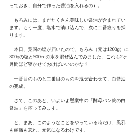
っておき、自分で作った醤油を入れるの）。
もろみには、まだたくさん美味しい醤油が含まれてい
ます。もう一度、塩水で漬け込んで、次に二番絞りを採
ります。
本日、粟国の塩が届いたので、もろみ（元は1200g）に
300gの塩と900ccの水を混ぜ込んでみました。これも2ヶ
月間ほど寝かせておけばいいのかな？
一番目のものと二番目のものを混ぜ合わせて、白醤油
の完成。
さて、このあと、いよいよ懸案中の「酵母パン麹の白
醤油」を搾ってみます。
と、まあ、このようなことをやっている時だけ、風邪
も頭痛も忘れ、元気になるわけです。