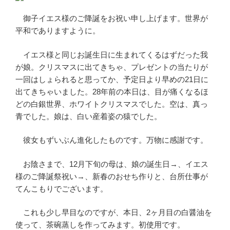
御子イエス様のご降誕をお祝い申し上げます。世界が
平和でありますように。
イエス様と同じお誕生日に生まれてくるはずだった我
が娘。クリスマスに出てきちゃ、プレゼントの当たりが
一回はしょられると思ってか、予定日より早めの21日に
出てきちゃいました。28年前の本日は、目が痛くなるほ
どの白銀世界、ホワイトクリスマスでした。空は、真っ
青でした。娘は、白い産着姿の猿でした。
彼女もずいぶん進化したものです。万物に感謝です。
お陰さまで、12月下旬の母は、娘の誕生日→、イエス
様のご降誕祭祝い→、新春のおせち作りと、台所仕事が
てんこもりでございます。
これも少し早目なのですが、本日、2ヶ月目の白醤油を
使って、茶碗蒸しを作ってみます。初使用です。