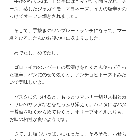
午後の行く末は、十文字にはさみで切り開らかれ、チ
ーズ、蒸したジャガイモ、マヨネーズ、イカの塩辛をの
っけてオーブン焼きされました。
そして、手抜きのワンプレートランチになって、マー
君とひろこたんのお腹の中に収まりました。
めでたし、めでたし。
ゴロ（イカのレバー）の塩漬けをたくさん使って作っ
た塩辛。パンにのせて焼くと、アンチョビトーストみた
いで美味しいよ。
パスタにのっけると、もっとウマい！千切り大根とカ
イワレのサラダなどをたっぷり添えて。パスタにはバタ
ー醤油を軽くからめておくと、オリーブオイルよりも、
お味の相性が良いようです。
さて、お腹もいっぱいになったし。そろそろ、おせち