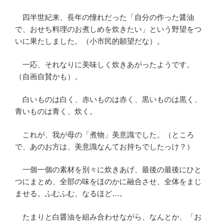
四半世紀来、長年の憧れだった「自分の作った醤油
で、おせち料理のお煮しめを炊きたい」という野望をつ
いに果たしました。（小市民的願望だな）。
一応、それなりに美味しく炊きあがったようです。
（自画自賛かも）。
白いものは白く、赤いものは赤く、黒いものは黒く、
青いものは青く、炊く。
これが、我が母の「煮物」美意識でした。（ところ
で、あのお方は、美意識なんてお持ちでしたっけ？）
一個一個の素材を別々に炊きあげ、最後の最後にひと
つにまとめ、全部の味をほのかに融合させ、全体をまじ
ませる。ふむふむ、なるほど…。
たまりと白醤油を組み合わせながら、なんとか、「お