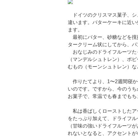
ドイツのクリスマス菓子、シ
違います。バターケーキに近い
ます。
最初にバター、砂糖などを撹
タークリーム状にしてから、パ
おなじみのドライフルーツた
（マンデルシュトレン）、ポピ
むもの（モーンシュトレン）な
作りたてより、1〜2週間寝か
いのです。ですから、今のうち
お菓子で、常温でも春までもち
私は香ばしくローストしたア
をたっぷり加えて、ドライフル
（甘味の強いドライフルーツが
れないとなると、アクセントが