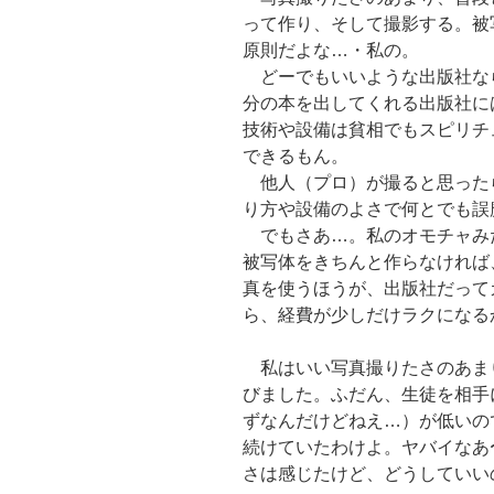
って作り、そして撮影する。被
原則だよな…・私の。
どーでもいいような出版社な
分の本を出してくれる出版社に
技術や設備は貧相でもスピリチ
できるもん。
他人（プロ）が撮ると思った
り方や設備のよさで何とでも誤
でもさあ…。私のオモチャみ
被写体をきちんと作らなければ
真を使うほうが、出版社だって
ら、経費が少しだけラクになる
私はいい写真撮りたさのあま
びました。ふだん、生徒を相手
ずなんだけどねえ…）が低いの
続けていたわけよ。ヤバイなあ
さは感じたけど、どうしていい