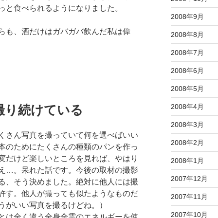
っと食べられるようになりました。
2008年9月
らも、酒だけはガバガバ飲んだ私は偉
2008年8月
2008年7月
2008年6月
2008年5月
2008年4月
撮り続けている
2008年3月
くさん写真を撮っていて何を選べばいい
2008年2月
本のためにたくさんの種類のパンを作っ
変だけど楽しいところを見れば、やはり
2008年1月
え…。呆れた話です。今後の取材の撮影
2007年12月
る、そう決めました。絶対に他人には撮
許す。他人が撮っても似たようなものだ
2007年11月
うがいい写真を撮るけどね。）
2007年10月
とは全く違う全身全霊のエネルギーを使