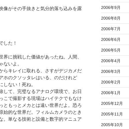
2006年9月
映像がその手抜きと気分的落ち込みを露
2006年8月
2006年7月
2006年6月
でした！
2006年5月
世界に挑戦した価値があったね。人間、
2006年4月
ゃないよ。
からキレイに取れる、さすがデジカメだ
2006年3月
アホのクソッタレはいる、のだけれど
2006年2月
にしない！死ね。
除して、完璧なるアナログ環境で、お日
2006年1月
っこで撮影する現場はハイテクでもなけ
2005年12月
っともっとメカとは遠い世界だよ。恐ろ
原始的な世界だ。フィルムカメラのとき
2005年11月
な。単なる技術と設備と数字的マニュア
2005年10月