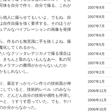
写体を自分で作り、自分で撮る。これが
2007年9月
2007年8月
ら他人に撮らせてもいいよ。でもね、自
は自作自撮を強く要求する。そのほうが
2007年7月
ュアルなバイブレーションの画像を発揮
2007年6月
ら、作るのも無意識に手を抜くよね。撮
2007年5月
魔化してくれるから。
たいなクソッタレデジカメで撮る場合は
2007年4月
、きちんと取れないもんなあ〜。私の写
2007年3月
カメラマンの費用がかからないんだか
かもしれないし。
2007年2月
2007年1月
り、最近すっかりパン作りの技術面が伸
にしていると、技術的レベル（のみなら
2006年12月
で、どんどん自分の技術や感性も停滞し
2006年11月
〜と、うすうす思っていた。でも、ヤバ
のか分からなかった。
2006年10月