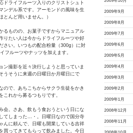
2009年10月
応ドライフルーツ入りのクリストシュト
マンデル系です。アーモンドの風味を生
2009年9月
ほとんど用いません。）
2009年8月
かるものの、お菓子ですからマニュアル
2009年7月
作りたい人は今からドライフルーツや好
2009年6月
さい。いつもの配合粉量（300g）に対
ライフルーツやナッツを加えます。
2009年5月
2009年4月
ョン撮影を近々決行しようと思っていま
そうそうに来週の日曜日か月曜日にで
2009年3月
なので、あちこちからサクラ生徒をかき
2009年2月
をこれから募るつもりです。
2009年1月
み会。さあ、飲もう食おうという日にな
2008年12月
してしまった…・。日曜日なので国分寺
2008年11月
ゃんに頼んで、日曜も開業している吉祥
を買ってきてもらって飲みました。今日
2008年10月