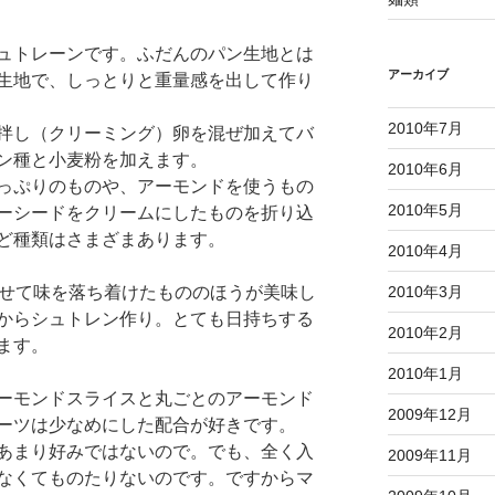
ュトレーンです。ふだんのパン生地とは
アーカイブ
生地で、しっとりと重量感を出して作り
2010年7月
拌し（クリーミング）卵を混ぜ加えてバ
ン種と小麦粉を加えます。
2010年6月
っぷりのものや、アーモンドを使うもの
2010年5月
ーシードをクリームにしたものを折り込
ど種類はさまざまあります。
2010年4月
2010年3月
せて味を落ち着けたもののほうが美味し
からシュトレン作り。とても日持ちする
2010年2月
ます。
2010年1月
ーモンドスライスと丸ごとのアーモンド
2009年12月
ーツは少なめにした配合が好きです。
あまり好みではないので。でも、全く入
2009年11月
なくてものたりないのです。ですからマ