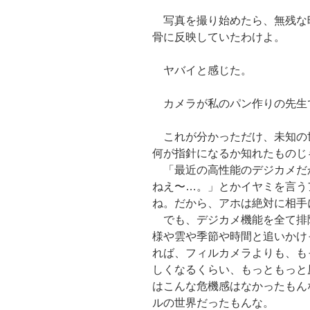
写真を撮り始めたら、無残な
骨に反映していたわけよ。
ヤバイと感じた。
カメラが私のパン作りの先生
これが分かっただけ、未知の
何が指針になるか知れたものじ
「最近の高性能のデジカメだ
ねえ〜…。」とかイヤミを言う
ね。だから、アホは絶対に相手
でも、デジカメ機能を全て排
様や雲や季節や時間と追いかけ
れば、フィルカメラよりも、も
しくなるくらい、もっともっと
はこんな危機感はなかったもん
ルの世界だったもんな。