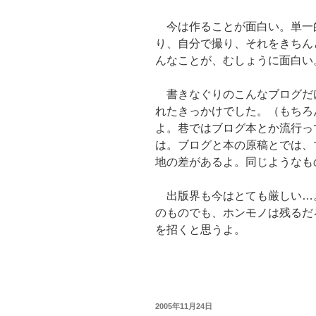
今は作ることが面白い。単一
り、自分で撮り、それをきちん
んなことが、むしょうに面白い
書きなぐりのこんなブログだ
れたきっかけでした。（もちろ
よ。巷ではブログ本とか流行っ
は。ブログと本の原稿とでは、
地の差があるよ。同じようなも
出版界も今はとても厳しい…
のものでも、ホンモノは残るだ
を招くと思うよ。
投
2005年11月24日