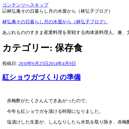
コンテンツへスキップ
林弘庵その日暮らし月の水屋から（林弘子ブログ）
あぶれもののすきま産業料理を実戦する肉体派料理人。兼、
カテゴリー:
保存食
投稿日:
2010年6月25日
2014年4月9日
紅ショウガづくりの準備
赤梅酢がたくさんんできあがったので。
今年も紅ショウガを漬ける時期になりました。
塩漬けした生姜が、しんなりしたら水気を取り除き、赤梅