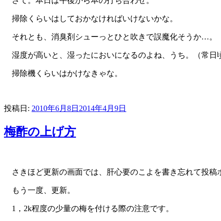
さて。本日は午後から本の打ち合わせ。
掃除くらいはしておかなければいけないかな。
それとも、消臭剤シューっとひと吹きで誤魔化そうか…。
湿度が高いと、湿ったにおいになるのよね、うち。（常日
掃除機くらいはかけなきゃな。
投稿日:
2010年6月8日
2014年4月9日
梅酢の上げ方
さきほど更新の画面では、肝心要のこよを書き忘れて投稿ボ
もう一度、更新。
1，2k程度の少量の梅を付ける際の注意です。