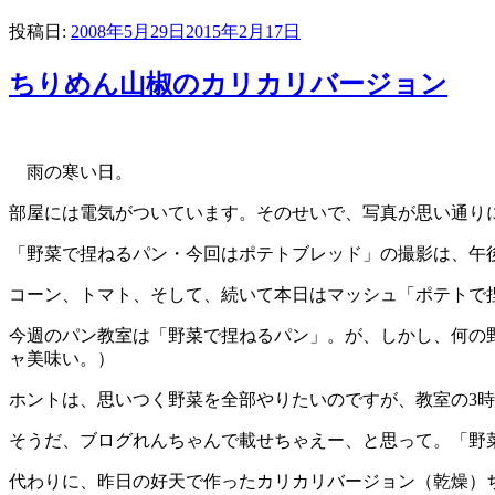
投稿日:
2008年5月29日
2015年2月17日
ちりめん山椒のカリカリバージョン
雨の寒い日。
部屋には電気がついています。そのせいで、写真が思い通り
「野菜で捏ねるパン・今回はポテトブレッド」の撮影は、午
コーン、トマト、そして、続いて本日はマッシュ「ポテトで
今週のパン教室は「野菜で捏ねるパン」。が、しかし、何の
ャ美味い。）
ホントは、思いつく野菜を全部やりたいのですが、教室の3
そうだ、ブログれんちゃんで載せちゃえー、と思って。「野
代わりに、昨日の好天で作ったカリカリバージョン（乾燥）