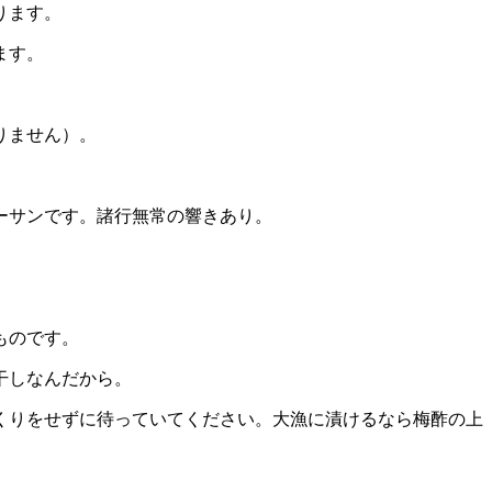
ります。
ます。
りません）。
ーサンです。諸行無常の響きあり。
ものです。
干しなんだから。
くりをせずに待っていてください。大漁に漬けるなら梅酢の上