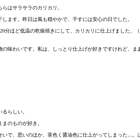
ちらはサラサラのカリカリ。
干します。昨日は風も穏やかで、干すには安心の日でした。
、20分ほど低温の乾燥焼きにして、カリカリに仕上げました。（
物の味わいです。私は、しっとり仕上げが好きですけれど、ま
いるらしい。
ままのものが好き。
せいで、思いのほか、茶色く醤油色に仕上がってしまった…。