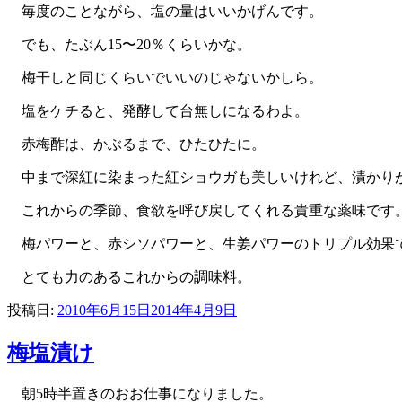
毎度のことながら、塩の量はいいかげんです。
でも、たぶん15〜20％くらいかな。
梅干しと同じくらいでいいのじゃないかしら。
塩をケチると、発酵して台無しになるわよ。
赤梅酢は、かぶるまで、ひたひたに。
中まで深紅に染まった紅ショウガも美しいけれど、漬かり
これからの季節、食欲を呼び戻してくれる貴重な薬味です
梅パワーと、赤シソパワーと、生姜パワーのトリプル効果
とても力のあるこれからの調味料。
投稿日:
2010年6月15日
2014年4月9日
梅塩漬け
朝5時半置きのおお仕事になりました。