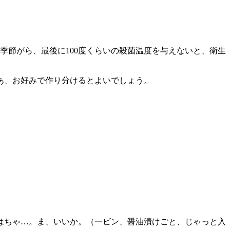
季節がら、最後に100度くらいの殺菌温度を与えないと、衛生
あ、お好みで作り分けるとよいでしょう。
はちゃ…。ま、いいか。（一ビン、醤油漬けごと、じゃっと入