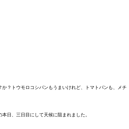
すか？トウモロコシパンもうまいけれど、トマトパンも、メチ
の本日、三日目にして天候に阻まれました。