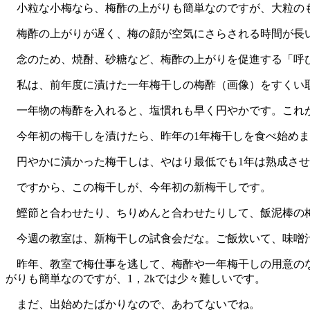
小粒な小梅なら、梅酢の上がりも簡単なのですが、大粒のも
梅酢の上がりが遅く、梅の顔が空気にさらされる時間が長い
念のため、焼酎、砂糖など、梅酢の上がりを促進する「呼
私は、前年度に漬けた一年梅干しの梅酢（画像）をすくい取
一年物の梅酢を入れると、塩慣れも早く円やかです。これ
今年初の梅干しを漬けたら、昨年の1年梅干しを食べ始めま
円やかに漬かった梅干しは、やはり最低でも1年は熟成させ
ですから、この梅干しが、今年初の新梅干しです。
鰹節と合わせたり、ちりめんと合わせたりして、飯泥棒の梅
今週の教室は、新梅干しの試食会だな。ご飯炊いて、味噌汁
昨年、教室で梅仕事を逃して、梅酢や一年梅干しの用意のな
がりも簡単なのですが、1，2kでは少々難しいです。
まだ、出始めたばかりなので、あわてないでね。