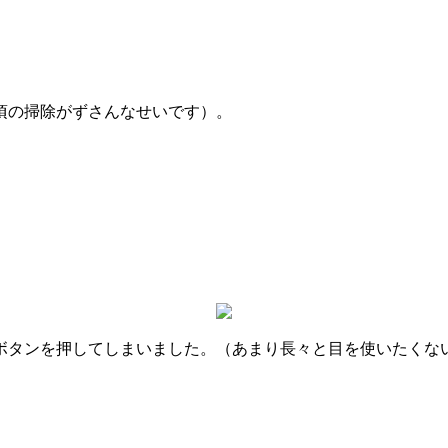
頃の掃除がずさんなせいです）。
タンを押してしまいました。（あまり長々と目を使いたくな