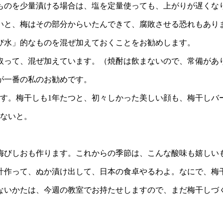
のを少量漬ける場合は、塩を定量使っても、上がりが遅くな
と、梅はその部分からいたんできて、腐敗させる恐れもあり
び水」的なものを混ぜ加えておくことをお勧めします。
って、混ぜ加えています。（焼酎は飲まないので、常備があ
が一番の私のお勧めです。
す。梅干しも1年たつと、初々しかった美しい顔も、梅干しバ
ないと。
びしおも作ります。これからの季節は、こんな酸味も嬉しい
作って、ぬか漬け出して、日本の食卓やるわよ。なにで、梅
いかたは、今週の教室でお持たせしますので、まだ梅干しづ