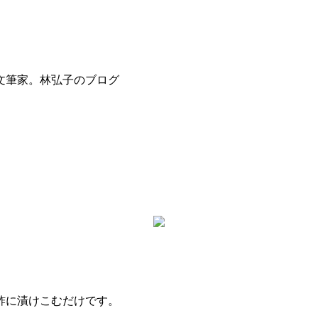
文筆家。林弘子のブログ
酢に漬けこむだけです。