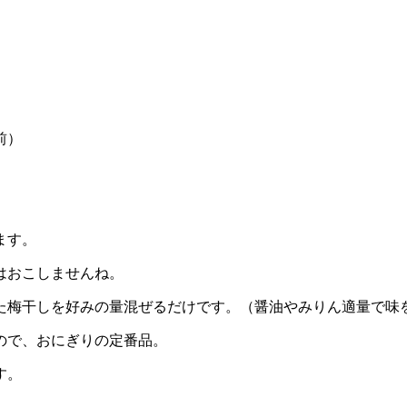
前）
ます。
はおこしませんね。
梅干しを好みの量混ぜるだけです。（醤油やみりん適量で味
ので、おにぎりの定番品。
す。