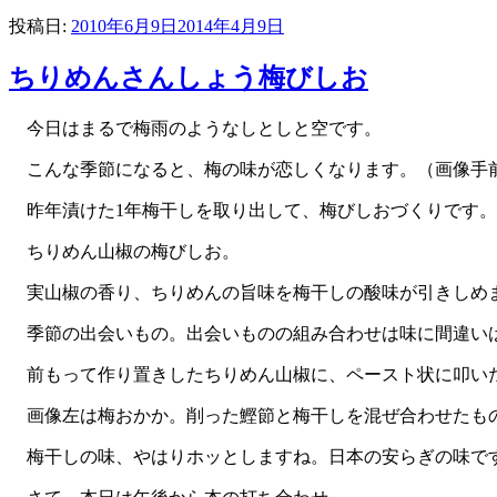
投稿日:
2010年6月9日
2014年4月9日
ちりめんさんしょう梅びしお
今日はまるで梅雨のようなしとしと空です。
こんな季節になると、梅の味が恋しくなります。（画像手
昨年漬けた1年梅干しを取り出して、梅びしおづくりです。
ちりめん山椒の梅びしお。
実山椒の香り、ちりめんの旨味を梅干しの酸味が引きしめ
季節の出会いもの。出会いものの組み合わせは味に間違い
前もって作り置きしたちりめん山椒に、ペースト状に叩いた
画像左は梅おかか。削った鰹節と梅干しを混ぜ合わせたも
梅干しの味、やはりホッとしますね。日本の安らぎの味で