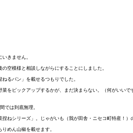
にいきません。
後の空模様と相談しながらにすることにしました。
捏ねるパン」を載せるつもりでした。
野菜をピックアップするかが、まだ決まらない。（何がいいで
時間では到底無理。
菜捏ねシリーズ」。じゃがいも（我が田舎・ニセコ町特産！）
ちりめん山椒を載せます。