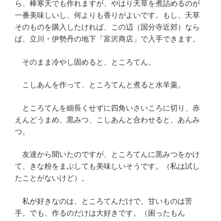
ら、棒寒天でも作れますが、やはり天草を煮詰めるのが
一番美味しいし、何よりも香りがよいです。もし、天草
そのものを購入したければ、この辺（国分寺近郊）なら
ば、立川・伊勢丹の地下「富沢商店」で入手できます。
そのまま冷やし固めると、ところてん。
こしあんを作って、ところてんと煮ると水羊羹。
ところてんを細長くせずに四角いさいころに切り、赤
えんどうまめ、黒みつ、こしあんと合わせると、あんみ
つ。
友達から聞いたのですが、ところてんに黒みつをかけ
て、きな粉をまぶしても美味しいそうです。（私は試し
たことがないけど）。
私が好きなのは、ところてんだけで、甘いものは苦
手。でも、作るのだけは大好きです。（困ったもん