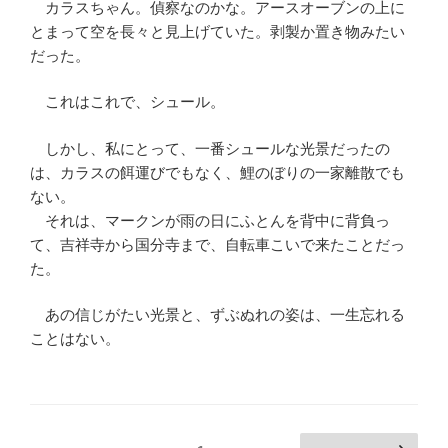
カラスちゃん。偵察なのかな。アースオーブンの上に
とまって空を長々と見上げていた。剥製か置き物みたい
だった。
これはこれで、シュール。
しかし、私にとって、一番シュールな光景だったの
は、カラスの餌運びでもなく、鯉のぼりの一家離散でも
ない。
それは、マークンが雨の日にふとんを背中に背負っ
て、吉祥寺から国分寺まで、自転車こいで来たことだっ
た。
あの信じがたい光景と、ずぶぬれの姿は、一生忘れる
ことはない。
投