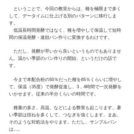
ということで、今回の教室からは、種を極限まで多く
して、データイムに仕上げる別のパターンに移行しま
す。
低温長時間発酵ではなく、種を増やして保温して短時
間の保温発酵・速効パン作りに変換するわけです。
ただし、発酵が早いから良いというものでもありませ
ん。温かい季節のパン作りの開始、というだけの話で
す。
今まで本配合粉の50％だった種を85％くらいに増やし
て、保温（35度）で発酵促進し、3，4時間で一次発酵を
いかせます。従来の半分くらいの時間です。
種量の多さ、高温、などによる弊害も起こります。暑
い季節は捏ねを多くして、つなぎを強くします。まあ、
そのような対処法をやります。ただし、サンプルパン
は…。