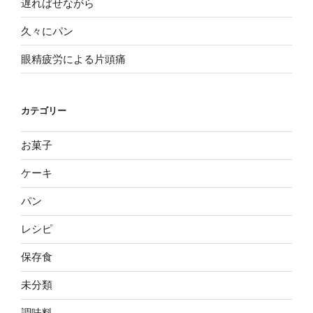
遅ればせながら
ン
久々にパン
眼精疲労による片頭痛
カテゴリー
お菓子
ケーキ
パン
レシピ
保存食
未分類
調味料