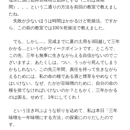
間）。。。という二通りの方法を前回の教室で教えまし
たね。
失敗が少ないほうは時間はかかるけど乾燥法。ですか
ら、この前の教室では100％乾燥法で教えました。
でも、しかし…。完成までに夏の土用を3回越して三年
かかる…というのがウィークポイントです。ところで、
この先、三年も無事に生きながらえる自信がないのでご
ざいますよ、あたくしは。つい、うっかり死んでしまう
かもしれない。この先三年間、責任を持って生きながら
えるためには、私の命の糧である酒と煙草をやめなくて
はいけない。なぜ、たがが豆味噌のために、自分の命の
糧を捨てなければいけないのか？ともかく、三年かかる
のは困る。せめて、1年にしてくれ！
という泣き叫ぶような祈りを込めて、私は本日「三年
味噌を一年味噌にする方法」の探索にのりだしたので
す。