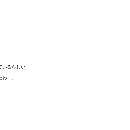
ているらしい。
たわ…。