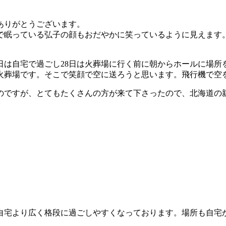
ありがとうございます。
眠っている弘子の顔もおだやかに笑っているように見えます。
日は自宅で過ごし28日は火葬場に行く前に朝からホールに場所
火葬場です。そこで笑顔で空に送ろうと思います。飛行機で空
のですが、とてもたくさんの方が来て下さったので、北海道の
）
自宅より広く格段に過ごしやすくなっております。場所も自宅