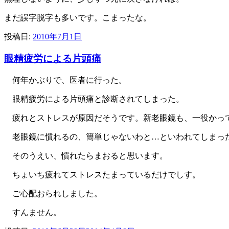
まだ誤字脱字も多いです。こまったな。
投稿日:
2010年7月1日
眼精疲労による片頭痛
何年かぶりで、医者に行った。
眼精疲労による片頭痛と診断されてしまった。
疲れとストレスが原因だそうです。新老眼鏡も、一役かっ
老眼鏡に慣れるの、簡単じゃないわと…といわれてしまっ
そのうえい、慣れたらまおると思います。
ちょいち疲れてストレスたまっているだけでしす。
ご心配おられしました。
すんません。