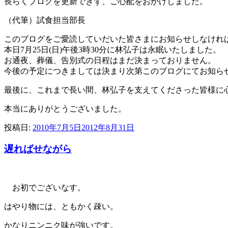
長らくブログを更新できず、ご心配をおかけしました。
（代筆）試食担当部長
このブログをご愛読していだいた皆さまにお知らせしなけれ
本日7月25日(日)午後3時30分に林弘子は永眠いたしました。
お通夜、葬儀、告別式の日程はまだ決まっておりません。
今後の予定につきましては決まり次第このブログにてお知ら
最後に、これまで長い間、林弘子を支えてくださった皆様に
本当にありがとうございました。
投稿日:
2010年7月5日
2012年8月31日
遅ればせながら
お初でございなす。
はやり物には、ともかく疎い。
かなりニンニク味が強いです。