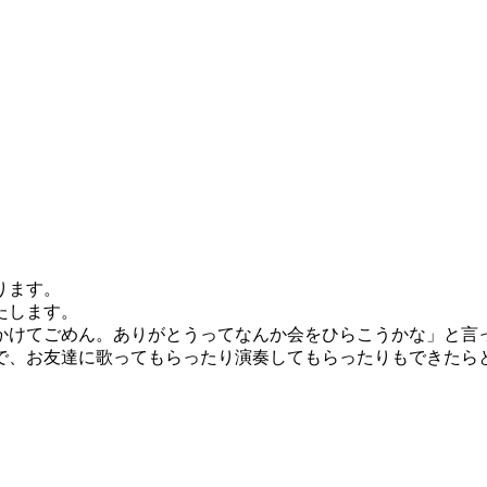
ります。
たします。
かけてごめん。ありがとうってなんか会をひらこうかな」と言
で、お友達に歌ってもらったり演奏してもらったりもできたら