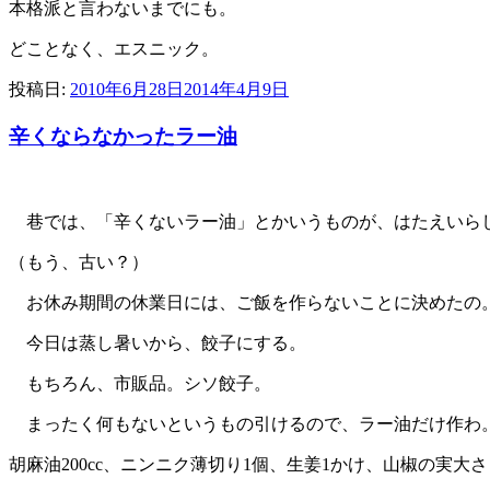
本格派と言わないまでにも。
どことなく、エスニック。
投稿日:
2010年6月28日
2014年4月9日
辛くならなかったラー油
巷では、「辛くないラー油」とかいうものが、はたえいら
（もう、古い？）
お休み期間の休業日には、ご飯を作らないことに決めたの
今日は蒸し暑いから、餃子にする。
もちろん、市販品。シソ餃子。
まったく何もないというもの引けるので、ラー油だけ作わ
胡麻油200cc、ニンニク薄切り1個、生姜1かけ、山椒の実大