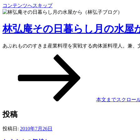
コンテンツへスキップ
林弘庵その日暮らし月の水屋
あぶれもののすきま産業料理を実戦する肉体派料理人。兼、
本文までスクロー
投稿
投稿日:
2010年7月26日