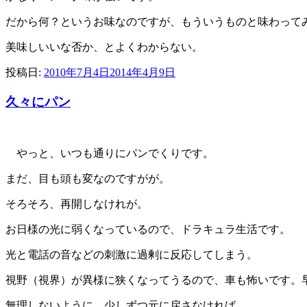
だから何？というお味なのですが、もういうものと味わって
美味しいいな否か、とよくわからない。
投稿日:
2010年7月4日
2014年4月9日
久々にパン
やっと、いつも通りにパンでくりです。
まだ、目も頭も変なのですがが。
そろそろ、再開しなけれが。
お日様の光に弱くなっているので、ドラキュラ生活です。
光と電話の音などの刺激に過剰に反応してしまう。
視野（視界）が異様に狭くなってうるので、車も怖いです。
無理しないように、少しずつ元に戻さなければ。