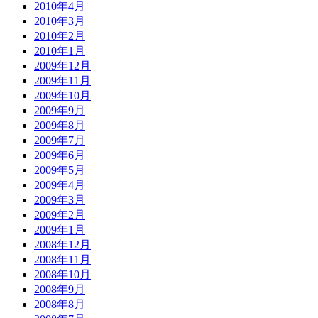
2010年4月
2010年3月
2010年2月
2010年1月
2009年12月
2009年11月
2009年10月
2009年9月
2009年8月
2009年7月
2009年6月
2009年5月
2009年4月
2009年3月
2009年2月
2009年1月
2008年12月
2008年11月
2008年10月
2008年9月
2008年8月