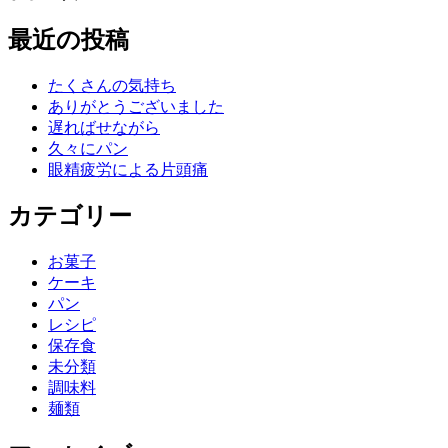
最近の投稿
たくさんの気持ち
ありがとうございました
遅ればせながら
久々にパン
眼精疲労による片頭痛
カテゴリー
お菓子
ケーキ
パン
レシピ
保存食
未分類
調味料
麺類