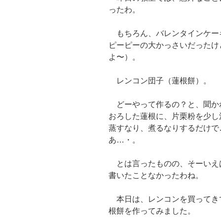
ったわ。
もちろん、バレンタインケー
ピーピーの大かっさいだったけ
よ〜）。
レンコン団子（蓮根餅）。
どーやって作るの？と、聞か
おろした蓮根に、片栗粉を少し
蒸すなり、煮るなりするだけで
あ…・。
とは言ったものの、そーいえ
書いたことなかったわね。
本日は、レンコンを買ってき
根餅を作ってみました。