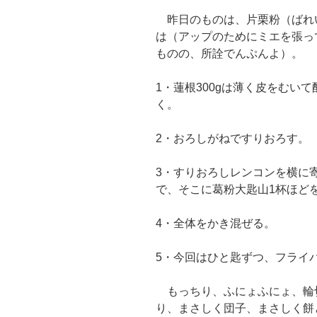
昨日のものは、片栗粉（ばれ
は（アップのためにミエを張っ
ものの、所詮でんぷんよ）。
1・蓮根300gは薄く皮をむい
く。
2・おろしがねですりおろす。
3・すりおろしレンコンを横に
で、そこに葛粉大匙山1杯ほど
4・全体をかき混ぜる。
5・今回はひと匙ずつ、フライ
もっちり、ふにょふにょ、輪
り、まさしく団子、まさしく餅