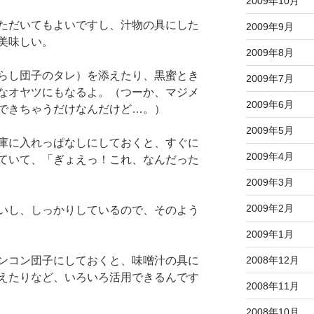
2009年10月
ただいてもよいですし、汁物の具にした
2009年9月
美味しい。
2009年8月
らし団子のタレ）を添えたり、黒蜜とき
2009年7月
なオヤツにもなるよ。（つーか、マジメ
2009年6月
できちゃうだけなんだけど…。）
2009年5月
庫に入れっぱなしにしておくと、すぐに
2009年4月
ていて、「ぎょえっ！これ、なんだった
2009年3月
2009年2月
いし、しっかりしているので、そのよう
2009年1月
2008年12月
ンコン団子にしておくと、味噌汁の具に
えたりなど、いろいろ活用できるんです
2008年11月
2008年10月