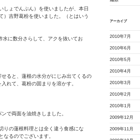
いしょでんぷん）を使いましたが、本日
て）吉野葛粉を使いました。（とはいう
アーカイブ
2010年7月
て酢水に数分さらして、アクを抜いてお
2010年6月
2010年5月
2010年4月
寄せると、蓮根の水分がにじみ出てくるの
2010年3月
を入れて、葛粉の固まりを溶かす。
2010年2月
2010年1月
パンで両面を油焼きしました。
2009年12月
切りの蓮根料理とは全く違う食感にな
2009年11月
となるのでございます。