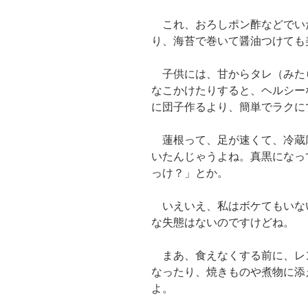
これ、おろしポン酢などでい
り、海苔で巻いて醤油つけても
子供には、甘からタレ（みた
なこかけたりすると、ヘルシー
に団子作るより、簡単でラクに
蓮根って、足が速くて、冷蔵
いたんじゃうよね。真黒になっ
っけ？」とか。
いえいえ、私はボケてもいな
な失態はないのですけどね。
まあ、食えなくする前に、レ
なったり、焼きものや煮物に添
よ。