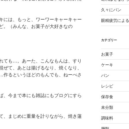
久々にパン
キには、もっと、ワーワーキャーキャー
眼精疲労によ
ど。（みんな、お菓子が大好きなの
カテゴリー
お菓子
れても…。あーた、こんなもんは、すり
ケーキ
混ぜて、あとは揚げるなり、焼くなり、
…作るというほどのもんでも、ねーべさ
パン
レシピ
ば、今まで本にも雑誌にもブログにすら
保存食
未分類
て、まじめに重量を計りながら、焼き蓮
調味料
麺類