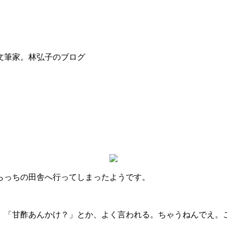
文筆家。林弘子のブログ
らっちの田舎へ行ってしまったようです。
。「甘酢あんかけ？」とか、よく言われる。ちゃうねんでえ。