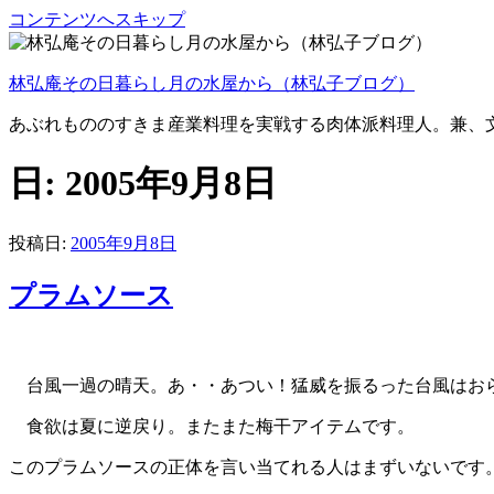
コンテンツへスキップ
林弘庵その日暮らし月の水屋から（林弘子ブログ）
あぶれもののすきま産業料理を実戦する肉体派料理人。兼、
日:
2005年9月8日
投稿日:
2005年9月8日
プラムソース
台風一過の晴天。あ・・あつい！猛威を振るった台風はお
食欲は夏に逆戻り。またまた梅干アイテムです。
このプラムソースの正体を言い当てれる人はまずいないです