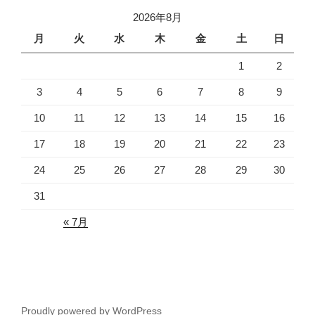
2026年8月
月
火
水
木
金
土
日
1
2
3
4
5
6
7
8
9
10
11
12
13
14
15
16
17
18
19
20
21
22
23
24
25
26
27
28
29
30
31
« 7月
Proudly powered by WordPress