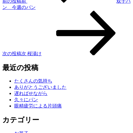
前の投稿
前
双子パ
ン 今週のパン
次の投稿
次
桜漬け
最近の投稿
たくさんの気持ち
ありがとうございました
遅ればせながら
久々にパン
眼精疲労による片頭痛
カテゴリー