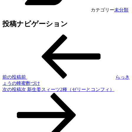
カテゴリー
未分類
投稿ナビゲーション
前の投稿
前
らっき
ょうの蜂蜜酢づけ
次の投稿
次
新生姜スィーツ2種（ゼリーとコンフィ）