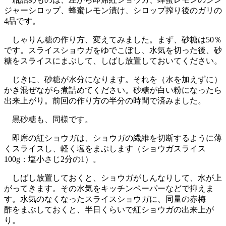
ジャーシロップ、蜂蜜レモン漬け、シロップ搾り後のガリの
4品です。
しゃりん糖の作り方、変えてみました。まず、砂糖は50％
です。スライスショウガをゆでこぼし、水気を切った後、砂
糖をスライスにまぶして、しばし放置しておいてください。
じきに、砂糖が水分になります。それを（水を加えずに）
かき混ぜながら煮詰めてください。砂糖が白い粉になったら
出来上がり。前回の作り方の半分の時間で済みました。
黒砂糖も、同様です。
即席の紅ショウガは、ショウガの繊維を切断するように薄
くスライスし、軽く塩をまぶします（ショウガスライス
100g：塩小さじ2分の1）。
しばし放置しておくと、ショウガがしんなりして、水が上
がってきます。その水気をキッチンペーパーなどで抑えま
す。水気のなくなったスライスショウガに、同量の赤梅
酢をまぶしておくと、半日くらいで紅ショウガの出来上が
り。