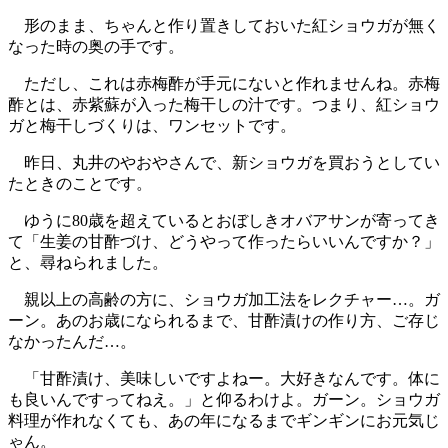
形のまま、ちゃんと作り置きしておいた紅ショウガが無く
なった時の奥の手です。
ただし、これは赤梅酢が手元にないと作れませんね。赤梅
酢とは、赤紫蘇が入った梅干しの汁です。つまり、紅ショウ
ガと梅干しづくりは、ワンセットです。
昨日、丸井のやおやさんで、新ショウガを買おうとしてい
たときのことです。
ゆうに80歳を超えているとおぼしきオバアサンが寄ってき
て「生姜の甘酢づけ、どうやって作ったらいいんですか？」
と、尋ねられました。
親以上の高齢の方に、ショウガ加工法をレクチャー…。ガ
ーン。あのお歳になられるまで、甘酢漬けの作り方、ご存じ
なかったんだ…。
「甘酢漬け、美味しいですよねー。大好きなんです。体に
も良いんですってねえ。」と仰るわけよ。ガーン。ショウガ
料理が作れなくても、あの年になるまでギンギンにお元気じ
ゃん。