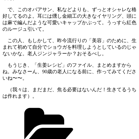
で、このオバアサン、私などよりも、ずっとオシャレな格
好してるのよ。耳には燻し金細工の大きなイヤリング、頭に
は麻で編んだような可愛いキャップかぶって。うっすら紅色
のルージュ引いて。
この人、もしかして、昨今流行りの「美容」のために、生
まれて初めて自分でショウガを料理しようとしているのじゃ
ないかな。老人ジンジャラーか？おそるべし。
もうじき、「生姜レシピ」のファイル、まとめますから
ね。みなさーん、90歳の老人になる前に、作ってみてくださ
いね〜〜。
（我々は、まだまだ、焦る必要はないんだ！生きてるうち
は作れます）。