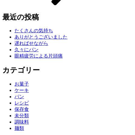
最近の投稿
たくさんの気持ち
ありがとうございました
遅ればせながら
久々にパン
眼精疲労による片頭痛
カテゴリー
お菓子
ケーキ
パン
レシピ
保存食
未分類
調味料
麺類